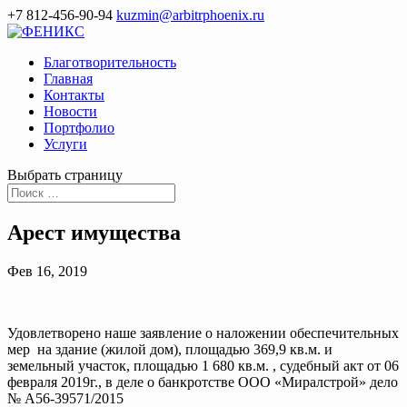
+7 812-456-90-94
kuzmin@arbitrphoenix.ru
Благотворительность
Главная
Контакты
Новости
Портфолио
Услуги
Выбрать страницу
Арест имущества
Фев 16, 2019
Удовлетворено наше заявление о наложении обеспечительных
мер ​ на здание (жилой дом), ​площадью 369,9 кв.м. и
земельный участок, площадью 1 680 кв.м.​ , судебный акт от 06
февраля 2019г., в деле о банкротстве ООО «Миралстрой» дело
№ А56-39571/2015