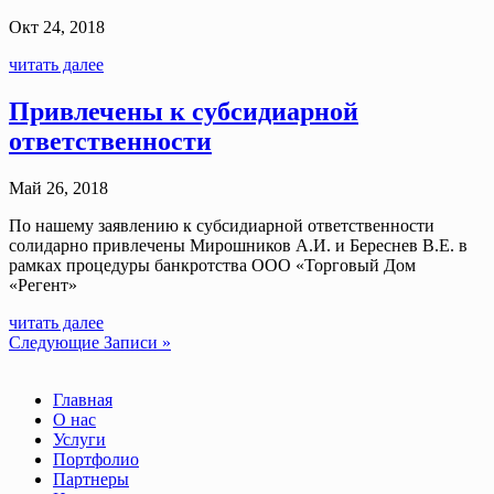
Окт 24, 2018
читать далее
Привлечены к субсидиарной
ответственности
Май 26, 2018
По нашему заявлению к субсидиарной ответственности
солидарно привлечены Мирошников А.И. и Береснев В.Е. в
рамках процедуры банкротства ООО «Торговый Дом
«Регент»
читать далее
Следующие Записи »
Главная
О нас
Услуги
Портфолио
Партнеры