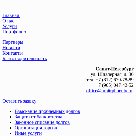
Главная
О нас
Услуги
Портфолио
Партнеры
Новости
Контакты
Благотворительность
Санкт-Петербург
ул. Шпалерная, д. 30
тел. +7 (812) 679-78-89
+7 (965) 047-42-52
office@arbitrphoenix.ru
Оставить заявку
Взыскание проблемных долгов
Защита от банкротства
Законное списание долгов
Организация торгов
Иные услуги