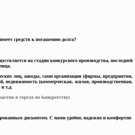
имеет средств к погашению долга?
ествляется на стадии конкурсного производства, последней
лица.
еских лиц, заводы, сами организации (фирмы, предприятия,
ий, недвижимость (коммерческая, жилая, производственная,
и т.д.
стия в торгах по банкротству
:
ированным дисконтом.
С нами удобно, надежно и комфортно